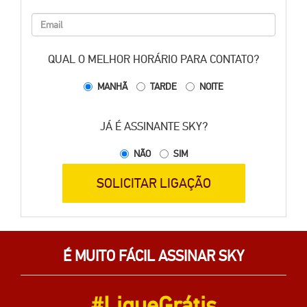
OU SE PREFERIR INFORME ALGUNS DADOS E NÓS
LIGAREMOS PARA VOCÊ
QUAL O MELHOR HORÁRIO PARA CONTATO?
MANHÃ
TARDE
NOITE
JÁ É ASSINANTE SKY?
NÃO
SIM
SOLICITAR LIGAÇÃO