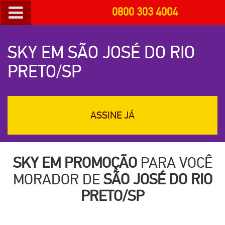
0800 303 4004
SKY EM SÃO JOSÉ DO RIO
PRETO/SP
ASSINE JÁ
SKY EM PROMOÇÃO
PARA VOCÊ
MORADOR DE
SÃO JOSÉ DO RIO
PRETO/SP