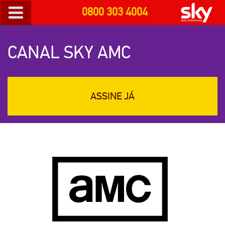
0800 303 4004
CANAL SKY AMC
ASSINE JÁ