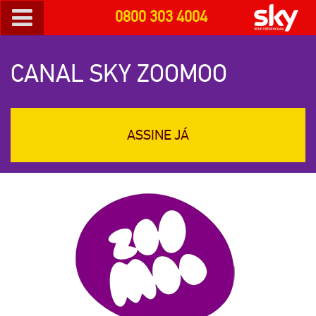
0800 303 4004
CANAL SKY ZOOMOO
ASSINE JÁ