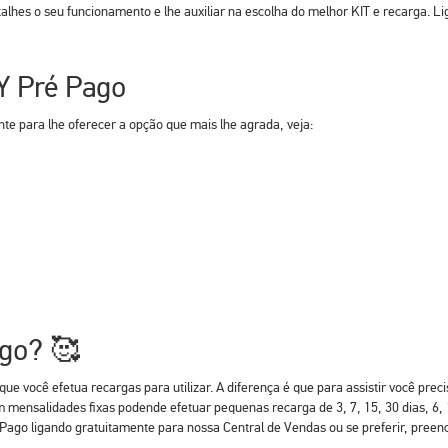
alhes o seu funcionamento e lhe auxiliar na escolha do melhor KIT e recarga. Li
Y Pré Pago
te para lhe oferecer a opção que mais lhe agrada, veja:
ago? 🥰
e você efetua recargas para utilizar. A diferença é que para assistir você pre
mensalidades fixas podende efetuar pequenas recarga de 3, 7, 15, 30 dias, 6,
Pago ligando gratuitamente para nossa Central de Vendas ou se preferir, preen