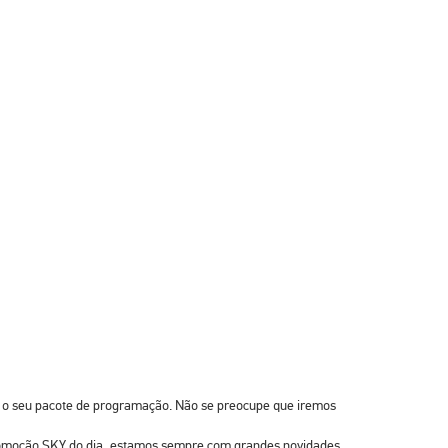
 o seu pacote de programação. Não se preocupe que iremos
 promoção SKY do dia, estamos sempre com grandes novidades