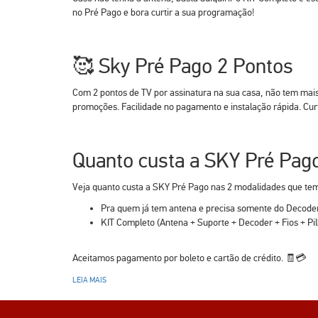
no Pré Pago e bora curtir a sua programação!
🥰 Sky Pré Pago 2 Pontos
Com 2 pontos de TV por assinatura na sua casa, não tem mais
promoções. Facilidade no pagamento e instalação rápida. Cu
Quanto custa a SKY Pré Pag
Veja quanto custa a SKY Pré Pago nas 2 modalidades que te
Pra quem já tem antena e precisa somente do Decode
KIT Completo (Antena + Suporte + Decoder + Fios + Pi
Aceitamos pagamento por boleto e cartão de crédito. 🧾💳
LEIA MAIS