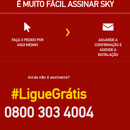
É MUITO FÁCIL ASSINAR SKY
›
FAÇA O PEDIDO POR
AGUARDE A
AQUI MESMO
CONFIRMAÇÃO E
AGENDE A
INSTALAÇÃO
Ainda não é assinante?
#LigueGrátis
0800 303 4004