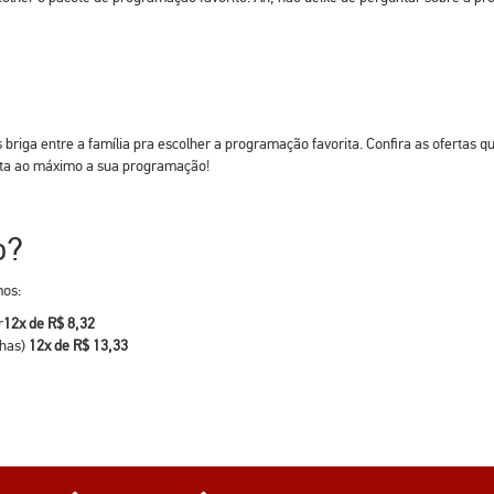
 briga entre a família pra escolher a programação favorita. Confira as ofertas
rta ao máximo a sua programação!
o?
mos:
r
12x de R$ 8,32
lhas)
12x de R$ 13,33