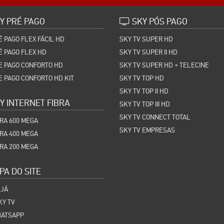
Y PRÉ PAGO
SKY PÓS PAGO
É PAGO FLEX FÁCIL HD
SKY TV SUPER HD
É PAGO FLEX HD
SKY TV SUPER II HD
E PAGO CONFORTO HD
SKY TV SUPER HD + TELECINE
E PAGO CONFORTO HD KIT
SKY TV TOP HD
SKY TV TOP II HD
Y INTERNET FIBRA
SKY TV TOP III HD
SKY TV CONNECT TOTAL
BRA 600 MEGA
SKY TV EMPRESAS
BRA 400 MEGA
BRA 200 MEGA
A DO SITE
 JÁ
KY TV
HATSAPP