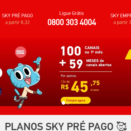
Ligue Grátis
SKY PRÉ PAGO
SKY EMP
0800 303 4004
a partir 8,32
a partir 
PLANOS SKY PRÉ PAGO
🥰