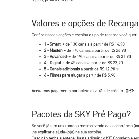
Valores e opções de Recarg
Confira nossas opções e escolha o tipo de recarga você quer:
1 - Smart
: + de 130 canais a partir de R$ 14,90
2 - Master
: + de 170 canais a partir de R$ 26,90
3 - Advanced
: + de 190 canais a partir de R$ 31,90
4 - Digital
: + de 45 canais a partir de R$ 23,90
5 - Canais adicionais
a partir de R$ 12,90 ✨
6 - Filmes para alugar
a partir de R$ 5,90
Aceitamos pagamento por boleto e cartão de crédito. 🧾💳
Pacotes da SKY Pré Pago?
Se você já tem uma antena mesmo sendo da concorrência (i
lhe explicar e ajuda-lo(a) na sua escolha.
Caso não tenha a antena, basta adiquirir o KIT Completo e 