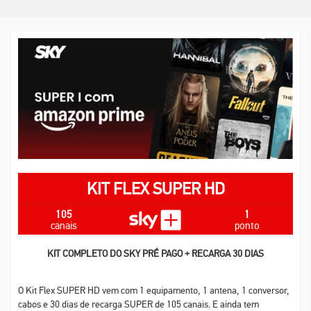
KIT FLEX SUPER HD
105
1
canais
ponto
KIT COMPLETO DO SKY PRÉ PAGO + RECARGA 30 DIAS
O Kit Flex SUPER HD vem com 1 equipamento, 1 antena, 1 conversor,
cabos e 30 dias de recarga SUPER de 105 canais. E ainda tem