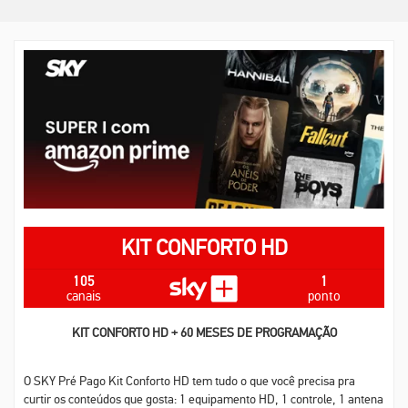
KIT CONFORTO HD
105
1
canais
ponto
KIT CONFORTO HD + 60 MESES DE PROGRAMAÇÃO
O SKY Pré Pago Kit Conforto HD tem tudo o que você precisa pra
curtir os conteúdos que gosta: 1 equipamento HD, 1 controle, 1 antena