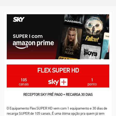
FLEX SUPER HD
105
1
canais
ponto
RECEPTOR SKY PRÉ PAGO + RECARGA 30 DIAS
O Equipamento Flex SUPER HD vem com 1 equipamento e 30 dias de
recarga SUPER de 105 canais. É uma ótima opção pra quem já tem