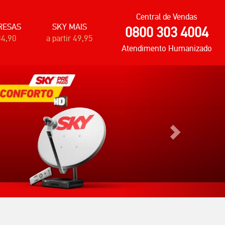
Central de Vendas
RESAS
SKY MAIS
0800 303 4004
34,90
a partir 49,95
Atendimento Humanizado
Próximo