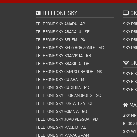
TEELFONE SKY
SK
TELEFONE SKY AMAPÁ - AP
SKY PR
TELEFONE SKY ARACAJU - SE
SKY PR
TELEFONE SKY BELEM - PA
SKY PR
TELEFONE SKY BELO HORIZONTE - MG
SKY PR
TELEFONE SKY BOA VISTA - RR
SK
TELEFONE SKY BRASILIA - DF
TELEFONE SKY CAMPO GRANDE - MS
SKY FI
TELEFONE SKY CUIABA - MT
SKY FI
TELEFONE SKY CURITIBA - PR
SKY FI
TELEFONE SKY FLORIANOPOLIS - SC
TELEFONE SKY FORTALEZA - CE
MAP
TELEFONE SKY GOIANIA - GO
ASSINE
TELEFONE SKY JOAO PESSOA - PB
BLOG S
TELEFONE SKY MACEIO - AL
SKY W
TELEFONE SKY MANAUS - AM