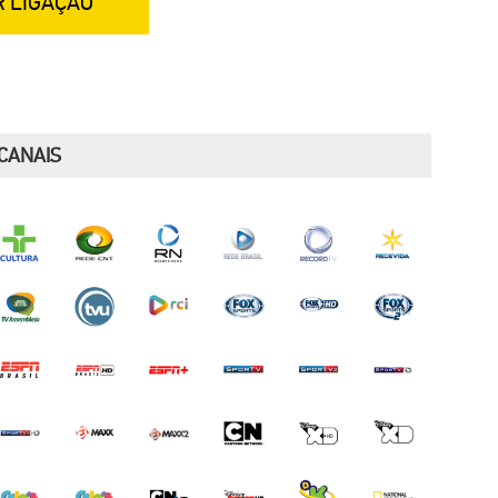
R LIGAÇÃO
CANAIS