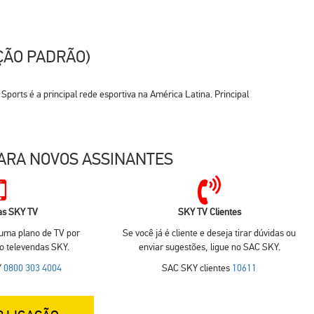
ÇÃO PADRÃO)
ports é a principal rede esportiva na América Latina. Principal
ARA NOVOS ASSINANTES
as SKY TV
SKY TV Clientes
 uma plano de TV por
Se você já é cliente e deseja tirar dúvidas ou
no televendas SKY.
enviar sugestões, ligue no SAC SKY.
Y
0800 303 4004
SAC SKY clientes
10611