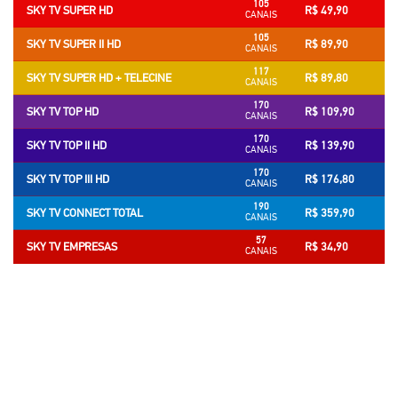
105
SKY TV SUPER HD
R$ 49,90
CANAIS
105
SKY TV SUPER II HD
R$ 89,90
CANAIS
117
SKY TV SUPER HD + TELECINE
R$ 89,80
CANAIS
170
SKY TV TOP HD
R$ 109,90
CANAIS
170
SKY TV TOP II HD
R$ 139,90
CANAIS
170
SKY TV TOP III HD
R$ 176,80
CANAIS
190
SKY TV CONNECT TOTAL
R$ 359,90
CANAIS
57
SKY TV EMPRESAS
R$ 34,90
CANAIS