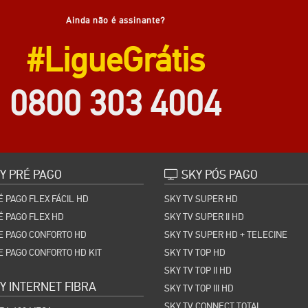
Ainda não é assinante?
#LigueGrátis
0800 303 4004
Y PRÉ PAGO
SKY PÓS PAGO
É PAGO FLEX FÁCIL HD
SKY TV SUPER HD
É PAGO FLEX HD
SKY TV SUPER II HD
E PAGO CONFORTO HD
SKY TV SUPER HD + TELECINE
E PAGO CONFORTO HD KIT
SKY TV TOP HD
SKY TV TOP II HD
Y INTERNET FIBRA
SKY TV TOP III HD
SKY TV CONNECT TOTAL