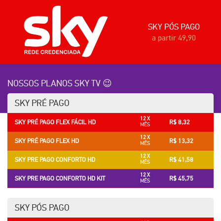
SKY PÓS PAGO
a partir 49,90
NOSSOS PLANOS SKY TV 😉
SKY PRÉ PAGO
12 X
SKY PRÉ PAGO FLEX FÁCIL HD
R$ 8,32
MÊS
12 X
SKY PRÉ PAGO FLEX HD
R$ 13,32
MÊS
12 X
SKY PRE PAGO CONFORTO HD
R$ 41,58
MÊS
12 X
SKY PRE PAGO CONFORTO HD KIT
R$ 45,75
MÊS
SKY PÓS PAGO