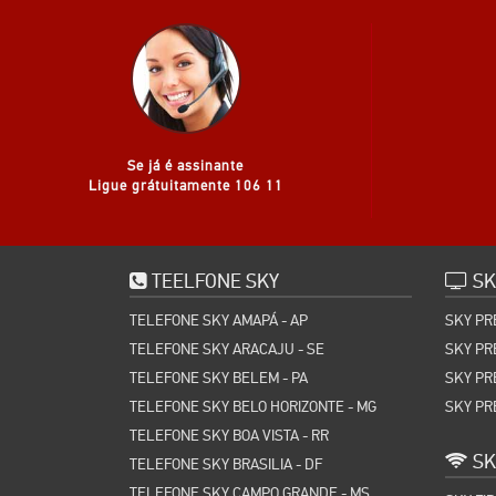
Se já é assinante
Ligue grátuitamente 106 11
TEELFONE SKY
SK
TELEFONE SKY AMAPÁ - AP
SKY PR
TELEFONE SKY ARACAJU - SE
SKY PR
TELEFONE SKY BELEM - PA
SKY PR
TELEFONE SKY BELO HORIZONTE - MG
SKY PR
TELEFONE SKY BOA VISTA - RR
SK
TELEFONE SKY BRASILIA - DF
TELEFONE SKY CAMPO GRANDE - MS