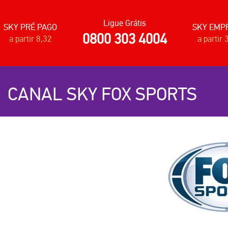
Ligue Grátis
SKY PRÉ PAGO
SKY EMP
0800 303 4004
a partir 8,32
a partir 
CANAL SKY FOX SPORTS