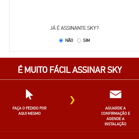
JÁ É ASSINANTE SKY?
NÃO
SIM
É MUITO FÁCIL ASSINAR SKY
›
FAÇA O PEDIDO POR
AGUARDE A
AQUI MESMO
CONFIRMAÇÃO E
AGENDE A
INSTALAÇÃO