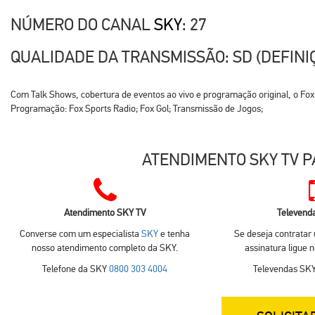
NÚMERO DO CANAL
SKY
: 27
QUALIDADE DA TRANSMISSÃO: SD (DEFINI
Com Talk Shows, cobertura de eventos ao vivo e programação original, o Fox S
Programação: Fox Sports Radio; Fox Gol; Transmissão de Jogos;
ATENDIMENTO SKY TV P
Atendimento SKY TV
Televend
Converse com um especialista
SKY
e tenha
Se deseja contratar
nosso atendimento completo da SKY.
assinatura ligue 
Telefone da SKY
0800 303 4004
Televendas SK