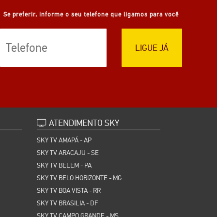
Se preferir, informe o seu telefone que ligamos para você
LIGUE JÁ
ATENDIMENTO SKY
SKY TV AMAPÁ - AP
SKY TV ARACAJU - SE
SKY TV BELEM - PA
SKY TV BELO HORIZONTE - MG
SKY TV BOA VISTA - RR
SKY TV BRASILIA - DF
SKY TV CAMPO GRANDE - MS