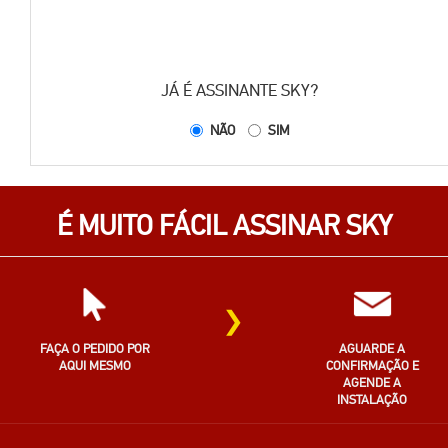
JÁ É ASSINANTE SKY?
NÃO
SIM
É MUITO FÁCIL ASSINAR SKY
›
FAÇA O PEDIDO POR
AGUARDE A
AQUI MESMO
CONFIRMAÇÃO E
AGENDE A
INSTALAÇÃO