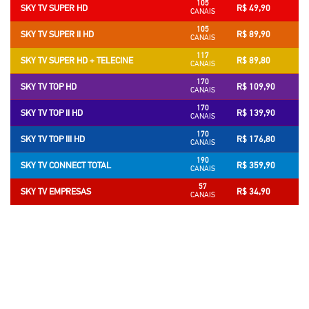
105
SKY TV SUPER HD
R$ 49,90
CANAIS
105
SKY TV SUPER II HD
R$ 89,90
CANAIS
117
SKY TV SUPER HD + TELECINE
R$ 89,80
CANAIS
170
SKY TV TOP HD
R$ 109,90
CANAIS
170
SKY TV TOP II HD
R$ 139,90
CANAIS
170
SKY TV TOP III HD
R$ 176,80
CANAIS
190
SKY TV CONNECT TOTAL
R$ 359,90
CANAIS
57
SKY TV EMPRESAS
R$ 34,90
CANAIS