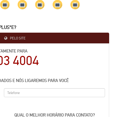
PLUS*E?
PELO SITE
TAMENTE PARA
03 4004
DADOS E NÓS LIGAREMOS PARA VOCÊ
QUAL O MELHOR HORÁRIO PARA CONTATO?