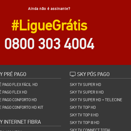
Ainda não é assinante?
#LigueGrátis
0800 303 4004
Y PRÉ PAGO
SKY PÓS PAGO
É PAGO FLEX FÁCIL HD
SKY TV SUPER HD
É PAGO FLEX HD
SKY TV SUPER II HD
E PAGO CONFORTO HD
SKY TV SUPER HD + TELECINE
E PAGO CONFORTO HD KIT
SKY TV TOP HD
SKY TV TOP II HD
Y INTERNET FIBRA
SKY TV TOP III HD
SKY TV CONNECT TOTAL