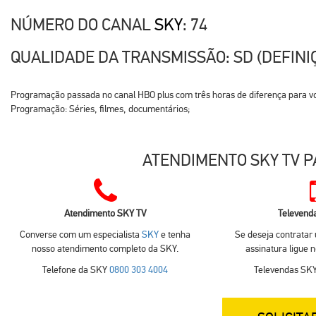
NÚMERO DO CANAL
SKY
: 74
QUALIDADE DA TRANSMISSÃO: SD (DEFINI
Programação passada no canal HBO plus com três horas de diferença para voc
Programação: Séries, filmes, documentários;
ATENDIMENTO SKY TV P
Atendimento SKY TV
Televend
Converse com um especialista
SKY
e tenha
Se deseja contratar
nosso atendimento completo da SKY.
assinatura ligue 
Telefone da SKY
0800 303 4004
Televendas SK