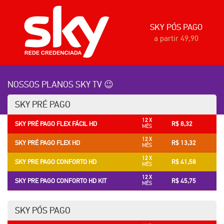
SKY PÓS PAGO
a partir 49,90
NOSSOS PLANOS SKY TV 😉
SKY PRÉ PAGO
12 X
SKY PRÉ PAGO FLEX FÁCIL HD
R$ 8,32
MÊS
12 X
SKY PRÉ PAGO FLEX HD
R$ 13,32
MÊS
12 X
SKY PRE PAGO CONFORTO HD
R$ 41,58
MÊS
12 X
SKY PRE PAGO CONFORTO HD KIT
R$ 45,75
MÊS
SKY PÓS PAGO