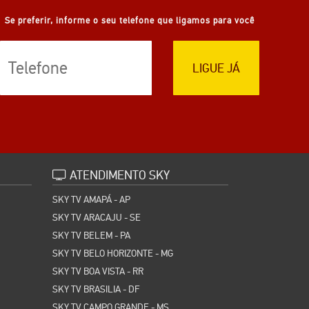
Se preferir, informe o seu telefone que ligamos para você
LIGUE JÁ
ATENDIMENTO SKY
SKY TV AMAPÁ - AP
SKY TV ARACAJU - SE
SKY TV BELEM - PA
SKY TV BELO HORIZONTE - MG
SKY TV BOA VISTA - RR
SKY TV BRASILIA - DF
SKY TV CAMPO GRANDE - MS