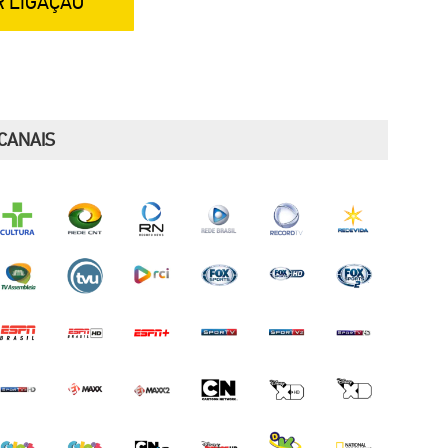
R LIGAÇÃO
CANAIS