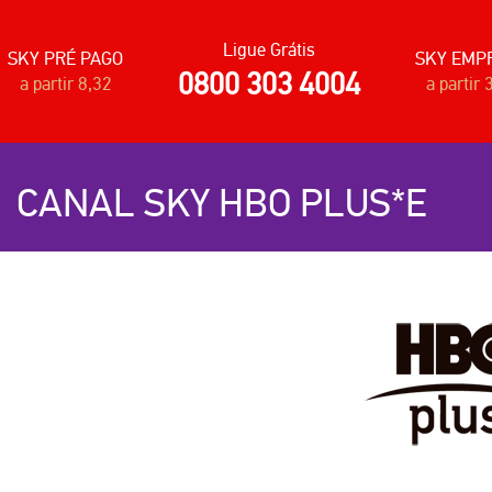
Ligue Grátis
SKY PRÉ PAGO
SKY EMP
0800 303 4004
a partir 8,32
a partir 
CANAL SKY HBO PLUS*E