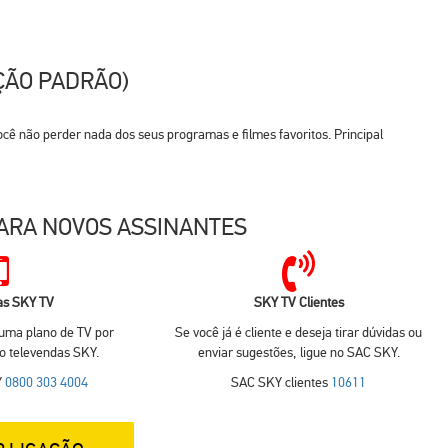
ÇÃO PADRÃO)
ê não perder nada dos seus programas e filmes favoritos. Principal
ARA NOVOS ASSINANTES
as SKY TV
SKY TV Clientes
 uma plano de TV por
Se você já é cliente e deseja tirar dúvidas ou
no televendas SKY.
enviar sugestões, ligue no SAC SKY.
Y
0800 303 4004
SAC SKY clientes
10611