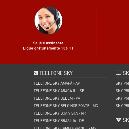
Se já é assinante
Ligue grátuitamente 106 11
TEELFONE SKY
SK
TELEFONE SKY AMAPÁ - AP
SKY PR
TELEFONE SKY ARACAJU - SE
SKY PR
TELEFONE SKY BELEM - PA
SKY PR
TELEFONE SKY BELO HORIZONTE - MG
SKY PR
TELEFONE SKY BOA VISTA - RR
SK
TELEFONE SKY BRASILIA - DF
TELEFONE SKY CAMPO GRANDE - MS