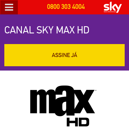
0800 303 4004
CANAL SKY MAX HD
ASSINE JÁ