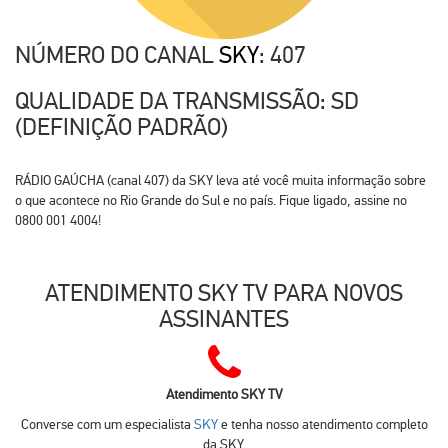
NÚMERO DO CANAL
SKY
: 407
QUALIDADE DA TRANSMISSÃO: SD
(DEFINIÇÃO PADRÃO)
RÁDIO GAÚCHA (canal 407) da SKY leva até você muita informação sobre
o que acontece no Rio Grande do Sul e no país. Fique ligado, assine no
0800 001 4004!
ATENDIMENTO SKY TV PARA NOVOS
ASSINANTES
Atendimento SKY TV
Converse com um especialista
SKY
e tenha nosso atendimento completo
da SKY.