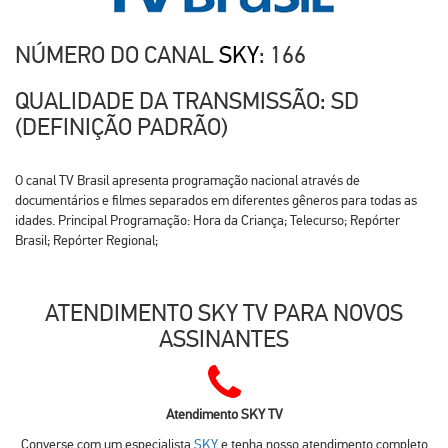
NÚMERO DO CANAL
SKY
: 166
QUALIDADE DA TRANSMISSÃO: SD
(DEFINIÇÃO PADRÃO)
O canal TV Brasil apresenta programação nacional através de
documentários e filmes separados em diferentes gêneros para todas as
idades. Principal Programação: Hora da Criança; Telecurso; Repórter
Brasil; Repórter Regional;
ATENDIMENTO SKY TV PARA NOVOS
ASSINANTES
Atendimento SKY TV
Converse com um especialista
SKY
e tenha nosso atendimento completo