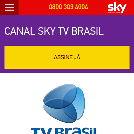
0800 303 4004
CANAL SKY TV BRASIL
ASSINE JÁ