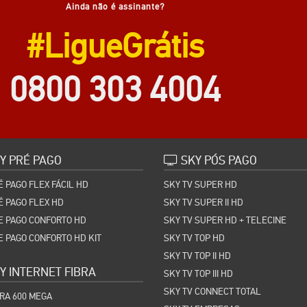
Ainda não é assinante?
#LigueGrátis
0800 303 4004
Y PRÉ PAGO
SKY PÓS PAGO
É PAGO FLEX FÁCIL HD
SKY TV SUPER HD
É PAGO FLEX HD
SKY TV SUPER II HD
E PAGO CONFORTO HD
SKY TV SUPER HD + TELECINE
E PAGO CONFORTO HD KIT
SKY TV TOP HD
SKY TV TOP II HD
Y INTERNET FIBRA
SKY TV TOP III HD
SKY TV CONNECT TOTAL
BRA 600 MEGA