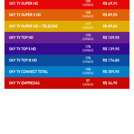
105
SKY TV SUPER HD
R$ 49,90
CANAIS
105
SKY TV SUPER II HD
R$ 89,90
CANAIS
117
SKY TV SUPER HD + TELECINE
R$ 89,80
CANAIS
170
SKY TV TOP HD
R$ 109,90
CANAIS
170
SKY TV TOP II HD
R$ 139,90
CANAIS
170
SKY TV TOP III HD
R$ 176,80
CANAIS
190
SKY TV CONNECT TOTAL
R$ 359,90
CANAIS
57
SKY TV EMPRESAS
R$ 34,90
CANAIS