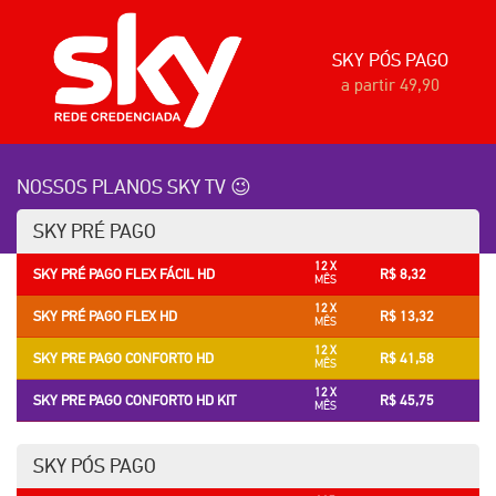
SKY PÓS PAGO
a partir 49,90
NOSSOS PLANOS SKY TV 😉
SKY PRÉ PAGO
12 X
SKY PRÉ PAGO FLEX FÁCIL HD
R$ 8,32
MÊS
12 X
SKY PRÉ PAGO FLEX HD
R$ 13,32
MÊS
12 X
SKY PRE PAGO CONFORTO HD
R$ 41,58
MÊS
12 X
SKY PRE PAGO CONFORTO HD KIT
R$ 45,75
MÊS
SKY PÓS PAGO