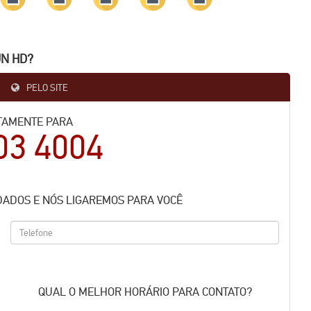
UN HD?
PELO SITE
TAMENTE PARA
03 4004
DADOS E NÓS LIGAREMOS PARA VOCÊ
QUAL O MELHOR HORÁRIO PARA CONTATO?