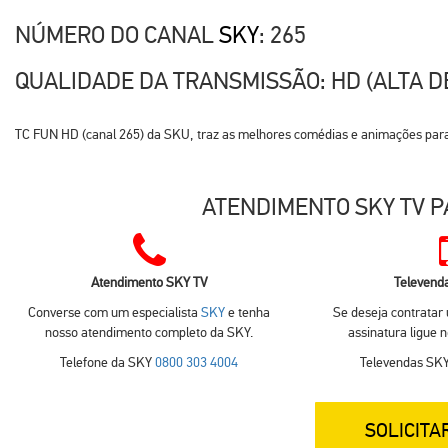
NÚMERO DO CANAL
SKY
: 265
QUALIDADE DA TRANSMISSÃO: HD (ALTA D
TC FUN HD (canal 265) da SKU, traz as melhores comédias e animações para di
ATENDIMENTO SKY TV P
Atendimento SKY TV
Televend
Converse com um especialista
SKY
e tenha
Se deseja contratar
nosso atendimento completo da SKY.
assinatura ligue 
Telefone da SKY
0800 303 4004
Televendas SK
SOLICITA