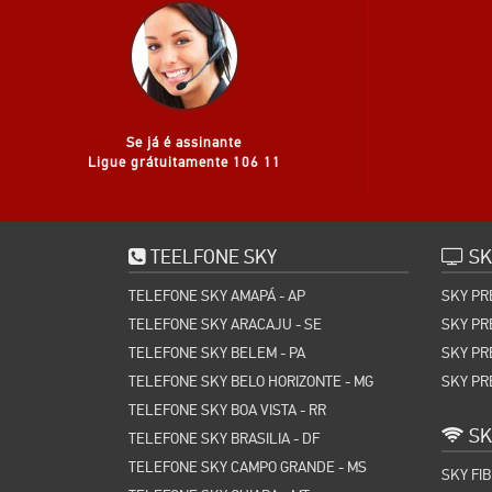
Se já é assinante
Ligue grátuitamente 106 11
TEELFONE SKY
SK
TELEFONE SKY AMAPÁ - AP
SKY PR
TELEFONE SKY ARACAJU - SE
SKY PR
TELEFONE SKY BELEM - PA
SKY PR
TELEFONE SKY BELO HORIZONTE - MG
SKY PR
TELEFONE SKY BOA VISTA - RR
SK
TELEFONE SKY BRASILIA - DF
TELEFONE SKY CAMPO GRANDE - MS
SKY FI