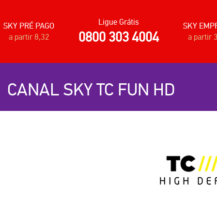
Ligue Grátis
SKY PRÉ PAGO
SKY EMP
0800 303 4004
a partir 8,32
a partir 
CANAL SKY TC FUN HD