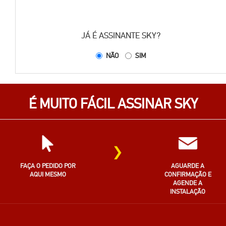
JÁ É ASSINANTE SKY?
NÃO
SIM
É MUITO FÁCIL ASSINAR SKY
›
FAÇA O PEDIDO POR
AGUARDE A
AQUI MESMO
CONFIRMAÇÃO E
AGENDE A
INSTALAÇÃO