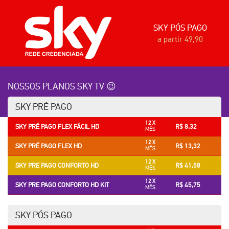
SKY PÓS PAGO
a partir 49,90
NOSSOS PLANOS SKY TV 😉
SKY PRÉ PAGO
12 X
SKY PRÉ PAGO FLEX FÁCIL HD
R$ 8,32
MÊS
12 X
SKY PRÉ PAGO FLEX HD
R$ 13,32
MÊS
12 X
SKY PRE PAGO CONFORTO HD
R$ 41,58
MÊS
12 X
SKY PRE PAGO CONFORTO HD KIT
R$ 45,75
MÊS
SKY PÓS PAGO