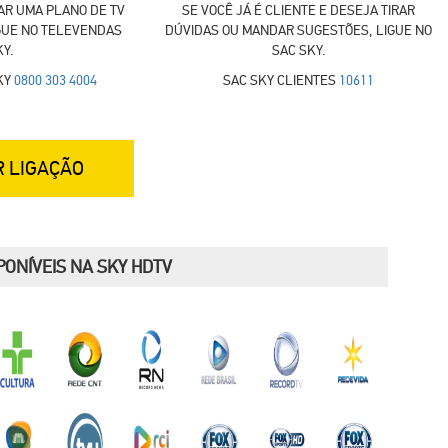
AR UMA PLANO DE TV
SE VOCÊ JÁ É CLIENTE E DESEJA TIRAR
GUE NO TELEVENDAS
DÚVIDAS OU MANDAR SUGESTÕES, LIGUE NO
Y.
SAC SKY.
KY
0800 303 4004
SAC SKY CLIENTES
10611
R LIGAÇÃO
PONÍVEIS NA SKY HDTV