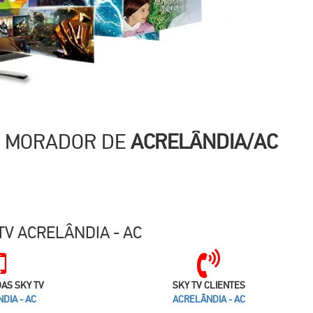
Ê MORADOR DE
ACRELÂNDIA/AC
V ACRELÂNDIA - AC
AS SKY TV
SKY TV CLIENTES
DIA - AC
ACRELÂNDIA - AC