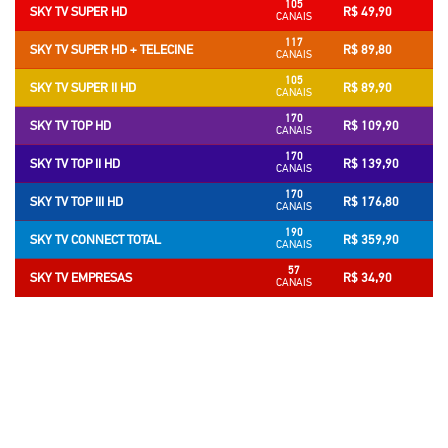
105
SKY TV SUPER HD
R$ 49,90
CANAIS
117
SKY TV SUPER HD + TELECINE
R$ 89,80
CANAIS
105
SKY TV SUPER II HD
R$ 89,90
CANAIS
170
SKY TV TOP HD
R$ 109,90
CANAIS
170
SKY TV TOP II HD
R$ 139,90
CANAIS
170
SKY TV TOP III HD
R$ 176,80
CANAIS
190
SKY TV CONNECT TOTAL
R$ 359,90
CANAIS
57
SKY TV EMPRESAS
R$ 34,90
CANAIS