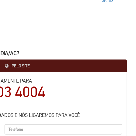
DIA/AC
?
PELO SITE
TAMENTE PARA
03 4004