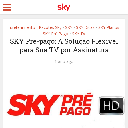
Entretenimento
Pacotes Sky
SKY
SKY Dicas
SKY Planos
•
•
•
•
•
SKY Pré Pago
SKY TV
•
SKY Pré-pago: A Solução Flexível
para Sua TV por Assinatura
1 ano ago