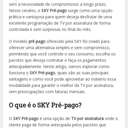
sem a necessidade de compromissos a longo prazo.
Nesse cenário, o
SKY Pré-pago
surge como uma opção
prática e vantajosa para quem deseja desfrutar de uma
excelente programação de TV por assinatura de forma
controlada e sem surpresas no final do mês.
O modelo
pré-pago
oferecido pela SKY foi criado para
oferecer uma alternativa simples e sem compromisso,
permitindo que você controle o seu consumo, escolha os
pacotes que deseja contratar e faça os pagamentos
antecipadamente. Neste artigo, vamos explorar como
funciona o
SKY Pré-pago
, quais são as suas principais
vantagens e como você pode aproveitar ao máximo essa
modalidade para garantir o melhor da TV por assinatura,
sem preocupações com faturas mensais.
O que é o SKY Pré-pago?
O
SKY Pré-pago
é uma opção de
TV por assinatura
onde o
cliente paga de forma antecipada pelos pacotes que