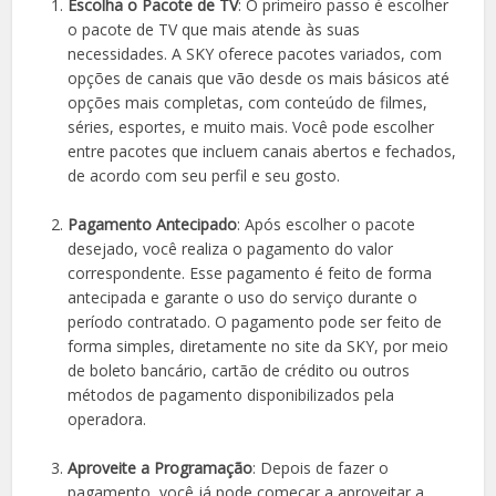
Escolha o Pacote de TV
: O primeiro passo é escolher
o pacote de TV que mais atende às suas
necessidades. A SKY oferece pacotes variados, com
opções de canais que vão desde os mais básicos até
opções mais completas, com conteúdo de filmes,
séries, esportes, e muito mais. Você pode escolher
entre pacotes que incluem canais abertos e fechados,
de acordo com seu perfil e seu gosto.
Pagamento Antecipado
: Após escolher o pacote
desejado, você realiza o pagamento do valor
correspondente. Esse pagamento é feito de forma
antecipada e garante o uso do serviço durante o
período contratado. O pagamento pode ser feito de
forma simples, diretamente no site da SKY, por meio
de boleto bancário, cartão de crédito ou outros
métodos de pagamento disponibilizados pela
operadora.
Aproveite a Programação
: Depois de fazer o
pagamento, você já pode começar a aproveitar a