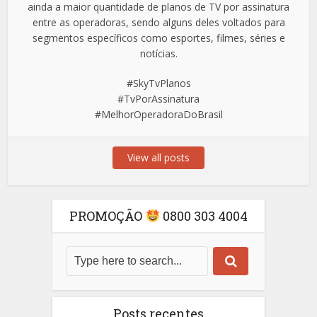
ainda a maior quantidade de planos de TV por assinatura
entre as operadoras, sendo alguns deles voltados para
segmentos específicos como esportes, filmes, séries e
notícias.
#SkyTvPlanos
#TvPorAssinatura
#MelhorOperadoraDoBrasil
View all posts
PROMOÇÃO
0800 303 4004
Posts recentes