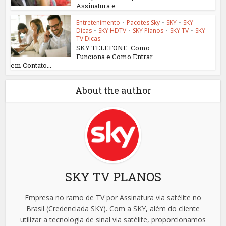
Assinatura e...
Entretenimento
•
Pacotes Sky
•
SKY
•
SKY
Dicas
•
SKY HDTV
•
SKY Planos
•
SKY TV
•
SKY
TV Dicas
SKY TELEFONE: Como
Funciona e Como Entrar
em Contato...
About the author
SKY TV PLANOS
Empresa no ramo de TV por Assinatura via satélite no
Brasil (Credenciada SKY). Com a SKY, além do cliente
utilizar a tecnologia de sinal via satélite, proporcionamos