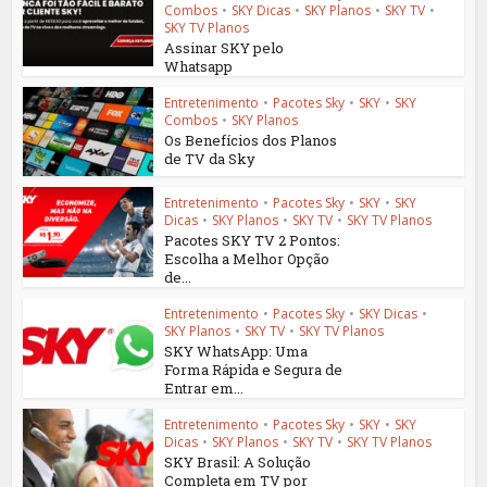
Combos
•
SKY Dicas
•
SKY Planos
•
SKY TV
•
SKY TV Planos
Assinar SKY pelo
Whatsapp
Entretenimento
•
Pacotes Sky
•
SKY
•
SKY
Combos
•
SKY Planos
Os Benefícios dos Planos
de TV da Sky
Entretenimento
•
Pacotes Sky
•
SKY
•
SKY
Dicas
•
SKY Planos
•
SKY TV
•
SKY TV Planos
Pacotes SKY TV 2 Pontos:
Escolha a Melhor Opção
de...
Entretenimento
•
Pacotes Sky
•
SKY Dicas
•
SKY Planos
•
SKY TV
•
SKY TV Planos
SKY WhatsApp: Uma
Forma Rápida e Segura de
Entrar em...
Entretenimento
•
Pacotes Sky
•
SKY
•
SKY
Dicas
•
SKY Planos
•
SKY TV
•
SKY TV Planos
SKY Brasil: A Solução
Completa em TV por