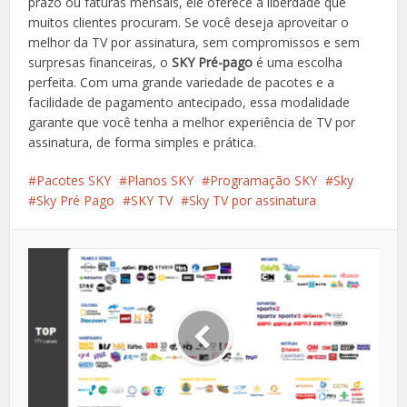
prazo ou faturas mensais, ele oferece a liberdade que
muitos clientes procuram. Se você deseja aproveitar o
melhor da TV por assinatura, sem compromissos e sem
surpresas financeiras, o
SKY Pré-pago
é uma escolha
perfeita. Com uma grande variedade de pacotes e a
facilidade de pagamento antecipado, essa modalidade
garante que você tenha a melhor experiência de TV por
assinatura, de forma simples e prática.
Pacotes SKY
Planos SKY
Programação SKY
Sky
Sky Pré Pago
SKY TV
Sky TV por assinatura