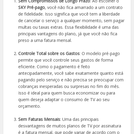
Sem Compromissos de Longo Prazo
: Ao escolher o
SKY Pré-pago
, você não fica amarrado a um contrato
de fidelidade. Isso significa que você tem a liberdade
de cancelar o serviço a qualquer momento, sem pagar
multas ou taxas extras. Essa flexibilidade é uma das
principais vantagens do plano, já que você não fica
preso a uma fatura mensal.
Controle Total sobre os Gastos
: O modelo pré-pago
permite que você controle seus gastos de forma
eficiente. Como o pagamento é feito
antecipadamente, você sabe exatamente quanto está
pagando pelo serviço e não precisa se preocupar com
cobranças inesperadas ou surpresas no fim do mês.
Isso é ideal para quem busca economizar ou para
quem deseja adaptar o consumo de TV ao seu
orçamento.
Sem Faturas Mensais
: Uma das principais
desvantagens de muitos planos de TV por assinatura
é a fatura mensal, que pode variar de acordo com o