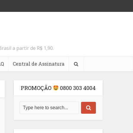
il a partir de R$ 1,90.
AQ
Central de Assinatura
PROMOÇÃO
0800 303 4004