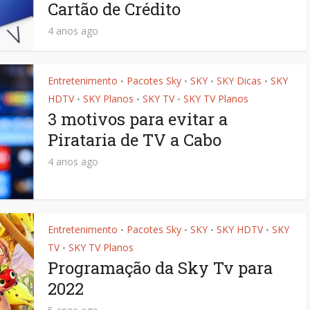
Cartão de Crédito
4 anos ago
Entretenimento
Pacotes Sky
SKY
SKY Dicas
SKY
•
•
•
•
HDTV
SKY Planos
SKY TV
SKY TV Planos
•
•
•
3 motivos para evitar a
Pirataria de TV a Cabo
4 anos ago
Entretenimento
Pacotes Sky
SKY
SKY HDTV
SKY
•
•
•
•
TV
SKY TV Planos
•
Programação da Sky Tv para
2022