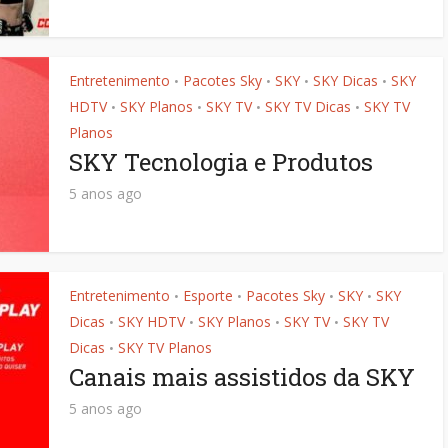
Entretenimento
Pacotes Sky
SKY
SKY Dicas
SKY
•
•
•
•
HDTV
SKY Planos
SKY TV
SKY TV Dicas
SKY TV
•
•
•
•
Planos
SKY Tecnologia e Produtos
5 anos ago
Entretenimento
Esporte
Pacotes Sky
SKY
SKY
•
•
•
•
Dicas
SKY HDTV
SKY Planos
SKY TV
SKY TV
•
•
•
•
Dicas
SKY TV Planos
•
Canais mais assistidos da SKY
5 anos ago