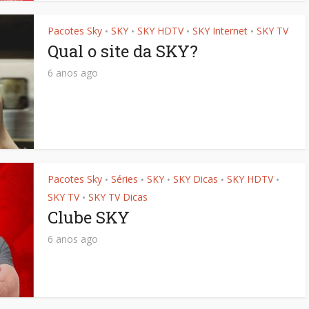
Pacotes Sky
SKY
SKY HDTV
SKY Internet
SKY TV
•
•
•
•
Qual o site da SKY?
6 anos ago
Pacotes Sky
Séries
SKY
SKY Dicas
SKY HDTV
•
•
•
•
•
SKY TV
SKY TV Dicas
•
Clube SKY
6 anos ago