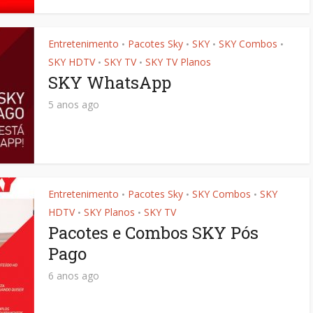
Entretenimento
Pacotes Sky
SKY
SKY Combos
•
•
•
•
SKY HDTV
SKY TV
SKY TV Planos
•
•
SKY WhatsApp
5 anos ago
Entretenimento
Pacotes Sky
SKY Combos
SKY
•
•
•
HDTV
SKY Planos
SKY TV
•
•
Pacotes e Combos SKY Pós
Pago
6 anos ago