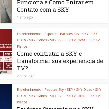
Funciona e Como Entrar em
Contato com a SKY
1 ano ago
Entretenimento
Esporte
Pacotes Sky
SKY
SKY
•
•
•
•
HDTV
SKY Planos
SKY TV
SKY TV Dicas
SKY TV
•
•
•
•
Planos
Como contratar a SKY e
transformar sua experiência de
TV?
2 anos ago
Entretenimento
Pacotes Sky
SKY
SKY Dicas
SKY
•
•
•
•
HDTV
SKY Planos
SKY TV
SKY TV Dicas
SKY TV
•
•
•
•
Planos