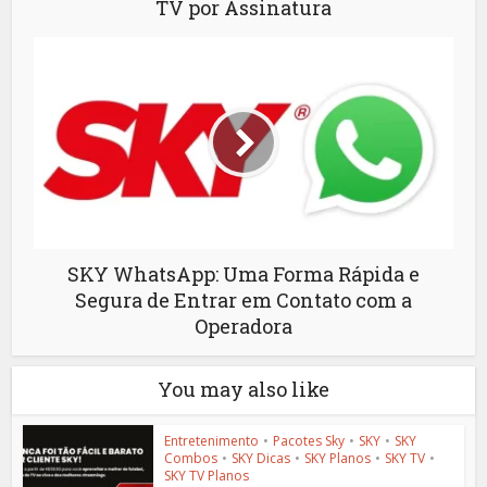
TV por Assinatura
SKY WhatsApp: Uma Forma Rápida e
Segura de Entrar em Contato com a
Operadora
You may also like
Entretenimento
•
Pacotes Sky
•
SKY
•
SKY
Combos
•
SKY Dicas
•
SKY Planos
•
SKY TV
•
SKY TV Planos