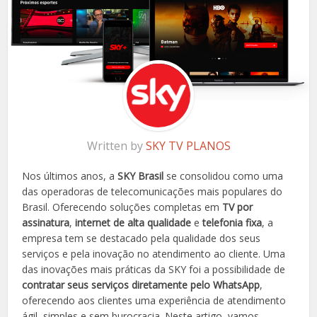
Written by
SKY TV PLANOS
Nos últimos anos, a
SKY Brasil
se consolidou como uma
das operadoras de telecomunicações mais populares do
Brasil. Oferecendo soluções completas em
TV por
assinatura
,
internet de alta qualidade
e
telefonia fixa
, a
empresa tem se destacado pela qualidade dos seus
serviços e pela inovação no atendimento ao cliente. Uma
das inovações mais práticas da SKY foi a possibilidade de
contratar seus serviços diretamente pelo WhatsApp
,
oferecendo aos clientes uma experiência de atendimento
ágil, simples e sem burocracia. Neste artigo, vamos