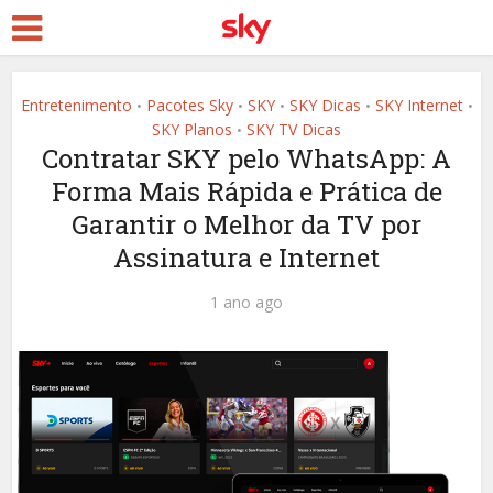
Entretenimento
Pacotes Sky
SKY
SKY Dicas
SKY Internet
•
•
•
•
•
SKY Planos
SKY TV Dicas
•
Contratar SKY pelo WhatsApp: A
Forma Mais Rápida e Prática de
Garantir o Melhor da TV por
Assinatura e Internet
1 ano ago