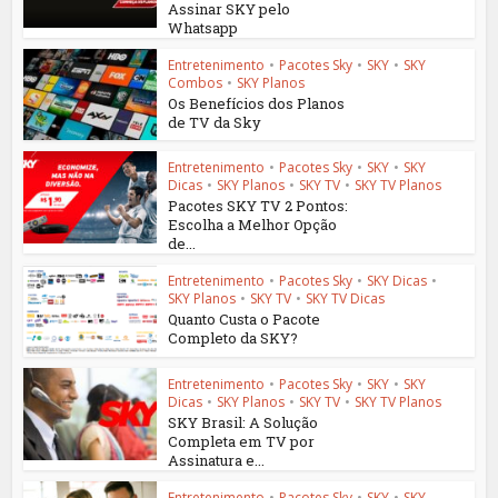
Assinar SKY pelo
Whatsapp
Entretenimento
•
Pacotes Sky
•
SKY
•
SKY
Combos
•
SKY Planos
Os Benefícios dos Planos
de TV da Sky
Entretenimento
•
Pacotes Sky
•
SKY
•
SKY
Dicas
•
SKY Planos
•
SKY TV
•
SKY TV Planos
Pacotes SKY TV 2 Pontos:
Escolha a Melhor Opção
de...
Entretenimento
•
Pacotes Sky
•
SKY Dicas
•
SKY Planos
•
SKY TV
•
SKY TV Dicas
Quanto Custa o Pacote
Completo da SKY?
Entretenimento
•
Pacotes Sky
•
SKY
•
SKY
Dicas
•
SKY Planos
•
SKY TV
•
SKY TV Planos
SKY Brasil: A Solução
Completa em TV por
Assinatura e...
Entretenimento
•
Pacotes Sky
•
SKY
•
SKY