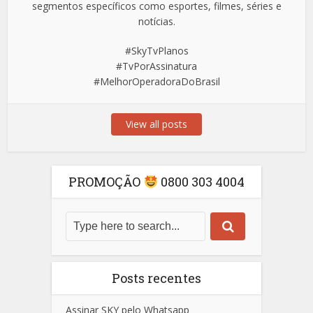
segmentos específicos como esportes, filmes, séries e
notícias.
#SkyTvPlanos
#TvPorAssinatura
#MelhorOperadoraDoBrasil
View all posts
PROMOÇÃO
0800 303 4004
Posts recentes
Assinar SKY pelo Whatsapp