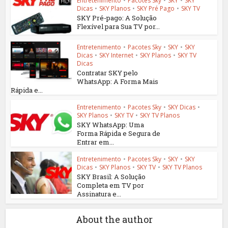
Entretenimento
•
Pacotes Sky
•
SKY
•
SKY
Dicas
•
SKY Planos
•
SKY Pré Pago
•
SKY TV
SKY Pré-pago: A Solução
Flexível para Sua TV por...
Entretenimento
•
Pacotes Sky
•
SKY
•
SKY
Dicas
•
SKY Internet
•
SKY Planos
•
SKY TV
Dicas
Contratar SKY pelo
WhatsApp: A Forma Mais
Rápida e...
Entretenimento
•
Pacotes Sky
•
SKY Dicas
•
SKY Planos
•
SKY TV
•
SKY TV Planos
SKY WhatsApp: Uma
Forma Rápida e Segura de
Entrar em...
Entretenimento
•
Pacotes Sky
•
SKY
•
SKY
Dicas
•
SKY Planos
•
SKY TV
•
SKY TV Planos
SKY Brasil: A Solução
Completa em TV por
Assinatura e...
About the author