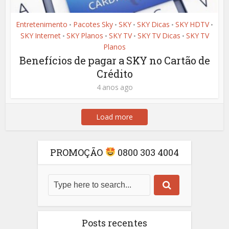
Entretenimento
Pacotes Sky
SKY
SKY Dicas
SKY HDTV
•
•
•
•
•
SKY Internet
SKY Planos
SKY TV
SKY TV Dicas
SKY TV
•
•
•
•
Planos
Benefícios de pagar a SKY no Cartão de
Crédito
4 anos ago
Load more
PROMOÇÃO
0800 303 4004
Posts recentes