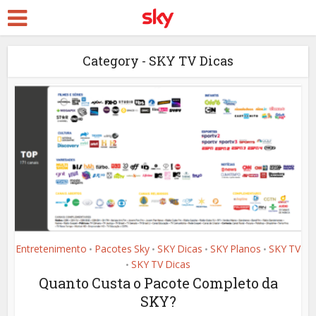
Category - SKY TV Dicas
Entretenimento
Pacotes Sky
SKY Dicas
SKY Planos
SKY TV
•
•
•
•
SKY TV Dicas
•
Quanto Custa o Pacote Completo da
SKY?