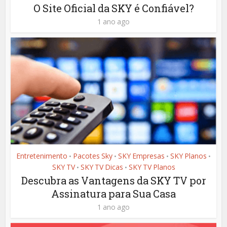
O Site Oficial da SKY é Confiável?
1 ano ago
Entretenimento
Pacotes Sky
SKY Empresas
SKY Planos
•
•
•
•
SKY TV
SKY TV Dicas
SKY TV Planos
•
•
Descubra as Vantagens da SKY TV por
Assinatura para Sua Casa
1 ano ago