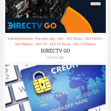
Entretenimento
Pacotes Sky
SKY
SKY Dicas
SKY HDTV
•
•
•
•
•
SKY Planos
SKY TV
SKY TV Dicas
SKY TV Planos
•
•
•
DIRECTV GO
4 anos ago