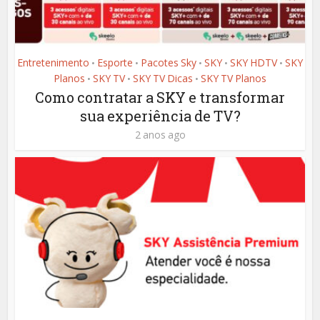
Entretenimento
Esporte
Pacotes Sky
SKY
SKY HDTV
SKY
•
•
•
•
•
Planos
SKY TV
SKY TV Dicas
SKY TV Planos
•
•
•
Como contratar a SKY e transformar
sua experiência de TV?
2 anos ago