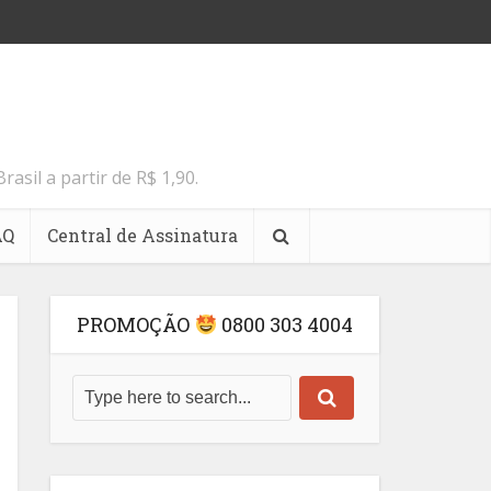
il a partir de R$ 1,90.
AQ
Central de Assinatura
PROMOÇÃO
0800 303 4004