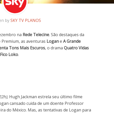
en by
SKY TV PLANOS
dezembro na
Rede Telecine
. São destaques da
e Premium, as aventuras
Logan
e
A Grande
enta Tons Mais Escuros
, o drama
Quatro Vidas
 Fico Loko
.
22h)
, Hugh Jackman estrela seu último filme
ogan cansado cuida de um doente Professor
ira do México. Mas, as tentativas de Logan para