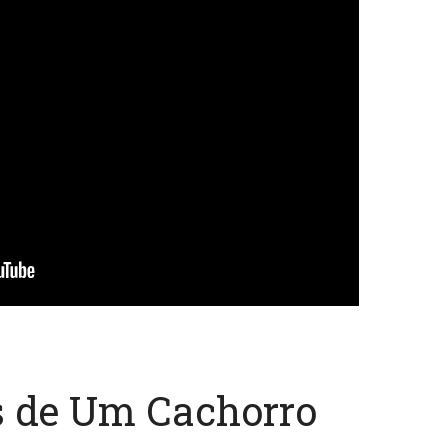
s de Um Cachorro