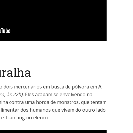
ralha
são dois mercenários em busca de pólvora em
A
o, às 22h).
Eles acabam se envolvendo na
hina contra uma horda de monstros, que tentam
 alimentar dos humanos que vivem do outro lado.
 Tian Jing no elenco.