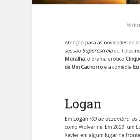
Writt
Atenção para as novidades de 
sessão
Superestreia
do Telecin
Muralha
, o drama erótico
Cinqu
de Um Cachorro
e a comédia
Eu
Logan
Em
Logan
(09 de dezembro, às 
como Wolverine. Em 2029, um L
Xavier em algum lugar na fronte