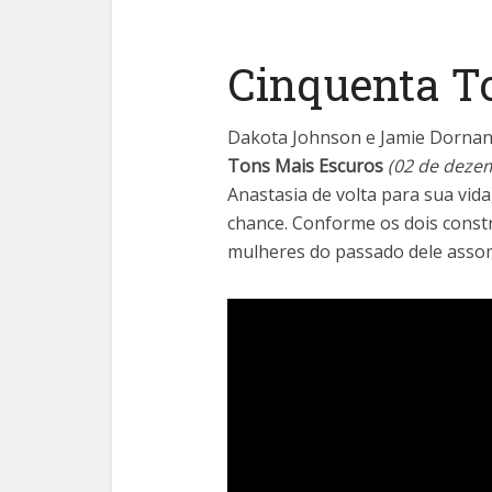
Cinquenta T
Dakota Johnson e Jamie Dornan 
Tons Mais Escuros
(02 de dezem
Anastasia de volta para sua vid
chance. Conforme os dois const
mulheres do passado dele asso