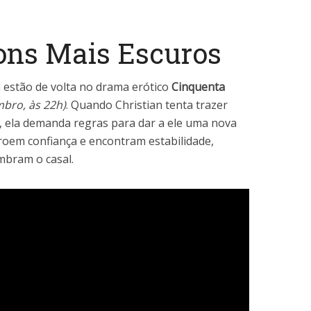
ons Mais Escuros
estão de volta no drama erótico
Cinquenta
bro, às 22h)
. Quando Christian tenta trazer
a, ela demanda regras para dar a ele uma nova
roem confiança e encontram estabilidade,
mbram o casal.