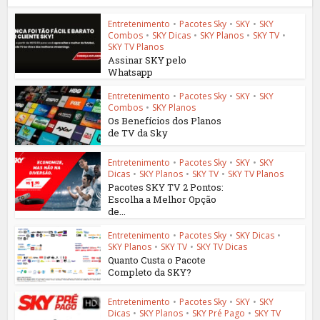
Entretenimento
•
Pacotes Sky
•
SKY
•
SKY
Combos
•
SKY Dicas
•
SKY Planos
•
SKY TV
•
SKY TV Planos
Assinar SKY pelo
Whatsapp
Entretenimento
•
Pacotes Sky
•
SKY
•
SKY
Combos
•
SKY Planos
Os Benefícios dos Planos
de TV da Sky
Entretenimento
•
Pacotes Sky
•
SKY
•
SKY
Dicas
•
SKY Planos
•
SKY TV
•
SKY TV Planos
Pacotes SKY TV 2 Pontos:
Escolha a Melhor Opção
de...
Entretenimento
•
Pacotes Sky
•
SKY Dicas
•
SKY Planos
•
SKY TV
•
SKY TV Dicas
Quanto Custa o Pacote
Completo da SKY?
Entretenimento
•
Pacotes Sky
•
SKY
•
SKY
Dicas
•
SKY Planos
•
SKY Pré Pago
•
SKY TV