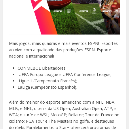
Mais jogos, mais quadras e mais eventos ESPN! Esportes
ao vivo com a qualidade das produções ESPN! Esporte
nacional e internacional!
CONMEBOL Libertadores;
UEFA Europa League e UEFA Conference League;
Ligue 1 (Campeonato Francês);
LaLiga (Campeonato Espanhol).
Além do melhor do esporte americano com a NFL, NBA,
MLB, e NHL; o tenis da US Open, Australian Open, ATP, e
WTA; o surfe de WSL; MotoGP; Bellator; Tour de France no
ciclismo; PGA Tour e The Masters no golfe, e destaques
do rúgbi. Paralelamente, o Star+ oferecerá programas de