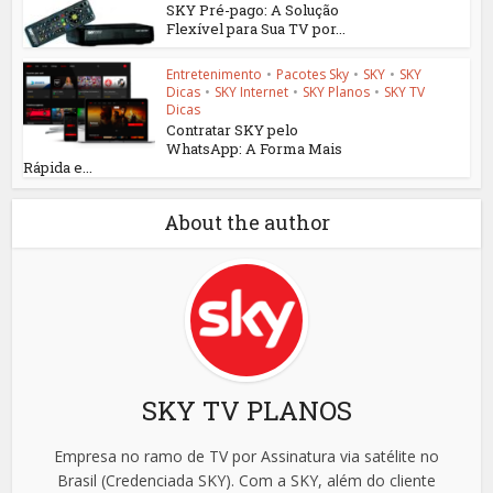
SKY Pré-pago: A Solução
Flexível para Sua TV por...
Entretenimento
•
Pacotes Sky
•
SKY
•
SKY
Dicas
•
SKY Internet
•
SKY Planos
•
SKY TV
Dicas
Contratar SKY pelo
WhatsApp: A Forma Mais
Rápida e...
About the author
SKY TV PLANOS
Empresa no ramo de TV por Assinatura via satélite no
Brasil (Credenciada SKY). Com a SKY, além do cliente