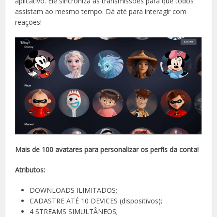
aplicativo. Ele sincroniza as transmissões para que todos
assistam ao mesmo tempo. Dá até para interagir com
reações!
Mais de 100 avatares para personalizar os perfis da conta!
Atributos:
DOWNLOADS ILIMITADOS;
CADASTRE ATÉ 10 DEVICES (dispositivos);
4 STREAMS SIMULTÂNEOS;