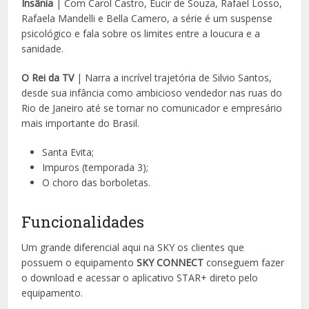
Insânia
| Com Carol Castro, Eucir de Souza, Rafael Losso,
Rafaela Mandelli e Bella Camero, a série é um suspense
psicológico e fala sobre os limites entre a loucura e a
sanidade.
O Rei da TV
| Narra a incrível trajetória de Silvio Santos,
desde sua infância como ambicioso vendedor nas ruas do
Rio de Janeiro até se tornar no comunicador e empresário
mais importante do Brasil.
Santa Evita;
Impuros (temporada 3);
O choro das borboletas.
Funcionalidades
Um grande diferencial aqui na SKY os clientes que
possuem o equipamento
SKY CONNECT
conseguem fazer
o download e acessar o aplicativo STAR+ direto pelo
equipamento.