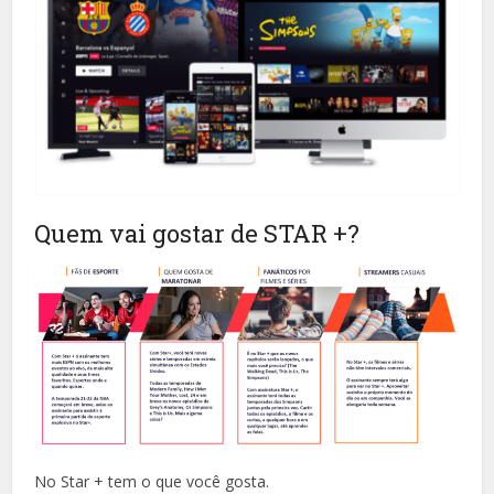
Quem vai gostar de STAR +?
No Star + tem o que você gosta.