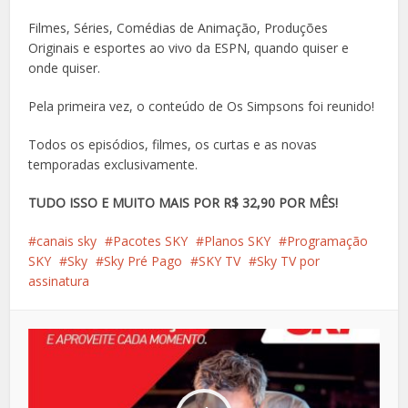
Filmes, Séries, Comédias de Animação, Produções
Originais e esportes ao vivo da ESPN, quando quiser e
onde quiser.
Pela primeira vez, o conteúdo de Os Simpsons foi reunido!
Todos os episódios, filmes, os curtas e as novas
temporadas exclusivamente.
TUDO ISSO E MUITO MAIS POR R$ 32,90 POR MÊS!
canais sky
Pacotes SKY
Planos SKY
Programação
SKY
Sky
Sky Pré Pago
SKY TV
Sky TV por
assinatura