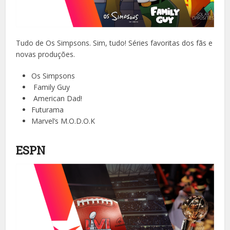
Tudo de Os Simpsons. Sim, tudo! Séries favoritas dos fãs e
novas produções.
Os Simpsons
Family Guy
American Dad!
Futurama
Marvel’s M.O.D.O.K
ESPN