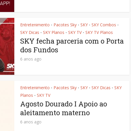
Entretenimento
Pacotes Sky
SKY
SKY Combos
•
•
•
•
SKY Dicas
SKY Planos
SKY TV
SKY TV Planos
•
•
•
SKY fecha parceria com o Porta
dos Fundos
6 anos ago
Entretenimento
Pacotes Sky
SKY
SKY Dicas
SKY
•
•
•
•
Planos
SKY TV
•
Agosto Dourado I Apoio ao
aleitamento materno
6 anos ago