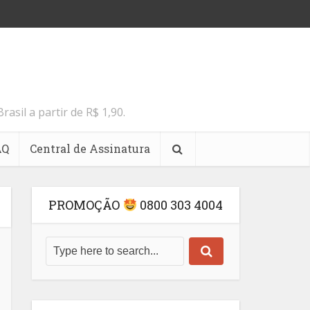
il a partir de R$ 1,90.
AQ
Central de Assinatura
PROMOÇÃO
0800 303 4004