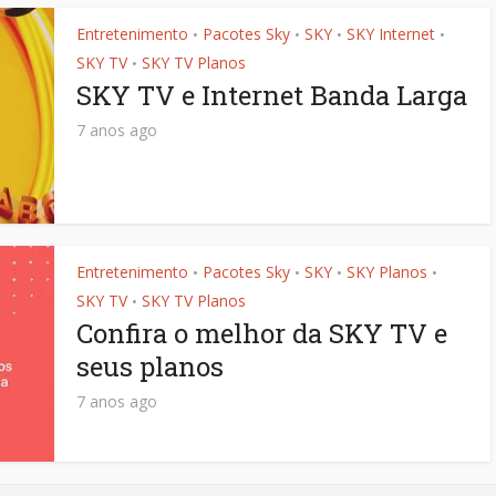
Entretenimento
Pacotes Sky
SKY
SKY Internet
•
•
•
•
SKY TV
SKY TV Planos
•
SKY TV e Internet Banda Larga
7 anos ago
Entretenimento
Pacotes Sky
SKY
SKY Planos
•
•
•
•
SKY TV
SKY TV Planos
•
Confira o melhor da SKY TV e
seus planos
7 anos ago