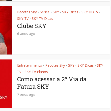
Pacotes Sky
Séries
SKY
SKY Dicas
SKY HDTV
•
•
•
•
•
SKY TV
SKY TV Dicas
•
Clube SKY
6 anos ago
Entretenimento
Pacotes Sky
SKY
SKY Dicas
SKY
•
•
•
•
TV
SKY TV Planos
•
Como acessar a 2ª Via da
Fatura SKY
7 anos ago