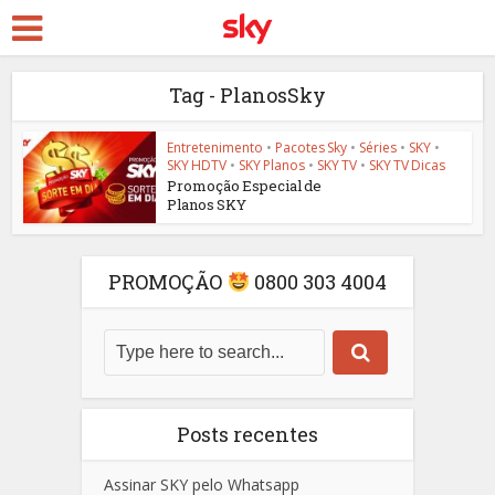
Tag - PlanosSky
Entretenimento
•
Pacotes Sky
•
Séries
•
SKY
•
SKY HDTV
•
SKY Planos
•
SKY TV
•
SKY TV Dicas
Promoção Especial de
Planos SKY
PROMOÇÃO
0800 303 4004
Posts recentes
Assinar SKY pelo Whatsapp