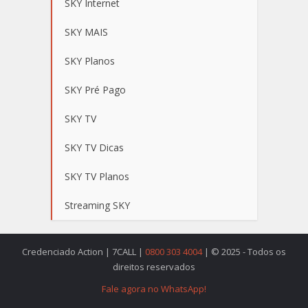
SKY Internet
SKY MAIS
SKY Planos
SKY Pré Pago
SKY TV
SKY TV Dicas
SKY TV Planos
Streaming SKY
Credenciado Action | 7CALL |
0800 303 4004
| © 2025 - Todos os
direitos reservados
Fale agora no WhatsApp!