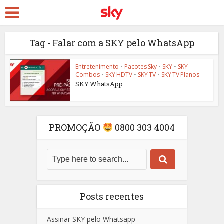
Tag - Falar com a SKY pelo WhatsApp
Entretenimento
•
Pacotes Sky
•
SKY
•
SKY
Combos
•
SKY HDTV
•
SKY TV
•
SKY TV Planos
SKY WhatsApp
PROMOÇÃO
0800 303 4004
Posts recentes
Assinar SKY pelo Whatsapp