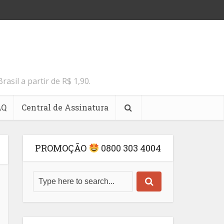
il a partir de R$ 1,90.
AQ
Central de Assinatura
PROMOÇÃO
0800 303 4004