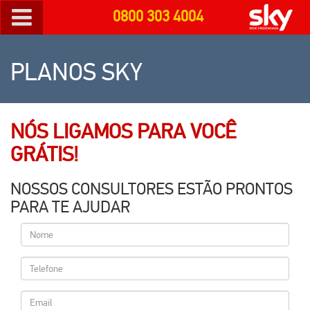
0800 303 4004
PLANOS SKY
NÓS LIGAMOS PARA VOCÊ
GRÁTIS!
NOSSOS CONSULTORES ESTÃO PRONTOS
PARA TE AJUDAR