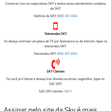
Converse com um especialista SKY e tenha nosso atendimento completo
da SKY.
Telefone da SKY
0800 303 4004
Televendas SKY
Se deseja contratar um plano de TV por Assinatura ou de Internet, ligue no
televendas SKY.
Televendas SKY
0800 303 4004
SKY Clientes
Se você já é cliente e deseja tirar dúvidas ou enviar sugestões, ligue no
SAC SKY.
SAC SKY clientes
10611
Assinar pelo site da Sky é mais