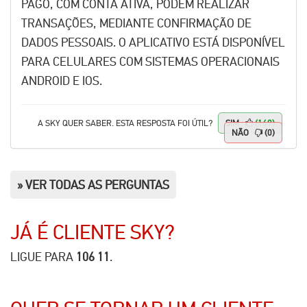
PAGO, COM CONTA ATIVA, PODEM REALIZAR
TRANSAÇÕES, MEDIANTE CONFIRMAÇÃO DE
DADOS PESSOAIS. O APLICATIVO ESTÁ DISPONÍVEL
PARA CELULARES COM SISTEMAS OPERACIONAIS
ANDROID E IOS.
A
SKY
QUER SABER. ESTA RESPOSTA FOI ÚTIL?
SIM
(169)
NÃO
(0)
» VER TODAS AS PERGUNTAS
JÁ É CLIENTE
SKY
?
LIGUE PARA
106 11
.