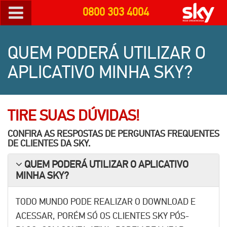
0800 303 4004
QUEM PODERÁ UTILIZAR O
APLICATIVO MINHA SKY?
TIRE SUAS DÚVIDAS!
CONFIRA AS RESPOSTAS DE PERGUNTAS FREQUENTES
DE CLIENTES DA
SKY
.
QUEM PODERÁ UTILIZAR O APLICATIVO
MINHA SKY?
TODO MUNDO PODE REALIZAR O DOWNLOAD E
ACESSAR, PORÉM SÓ OS CLIENTES SKY PÓS-