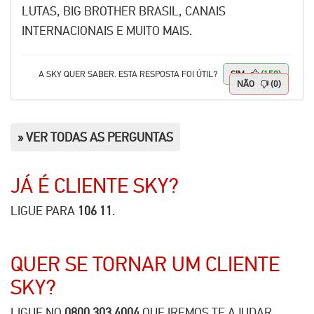
LUTAS, BIG BROTHER BRASIL, CANAIS
INTERNACIONAIS E MUITO MAIS.
A
SKY
QUER SABER. ESTA RESPOSTA FOI ÚTIL?
SIM
(150)
NÃO
(0)
» VER TODAS AS PERGUNTAS
JÁ É CLIENTE
SKY
?
LIGUE PARA
106 11
.
QUER SE TORNAR UM CLIENTE
SKY
?
LIGUE NO
0800 303 4004
QUE IREMOS TE AJUDAR.