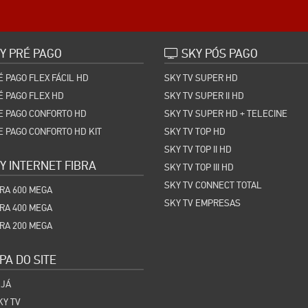
Y PRÉ PAGO
SKY PÓS PAGO
É PAGO FLEX FÁCIL HD
SKY TV SUPER HD
É PAGO FLEX HD
SKY TV SUPER II HD
E PAGO CONFORTO HD
SKY TV SUPER HD + TELECINE
E PAGO CONFORTO HD KIT
SKY TV TOP HD
SKY TV TOP II HD
Y INTERNET FIBRA
SKY TV TOP III HD
SKY TV CONNECT TOTAL
BRA 600 MEGA
SKY TV EMPRESAS
BRA 400 MEGA
BRA 200 MEGA
A DO SITE
 JÁ
KY TV