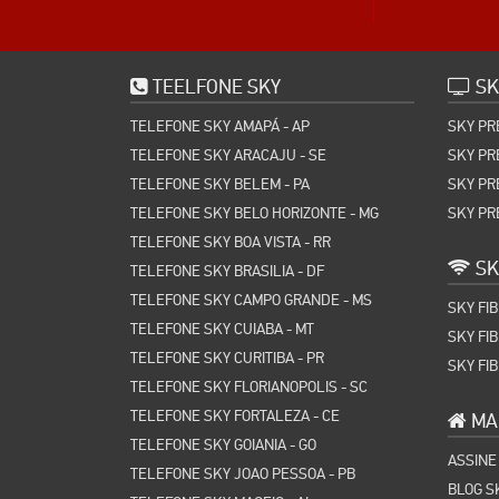
TEELFONE SKY
SK
TELEFONE SKY AMAPÁ - AP
SKY PR
TELEFONE SKY ARACAJU - SE
SKY PR
TELEFONE SKY BELEM - PA
SKY PR
TELEFONE SKY BELO HORIZONTE - MG
SKY PR
TELEFONE SKY BOA VISTA - RR
SK
TELEFONE SKY BRASILIA - DF
TELEFONE SKY CAMPO GRANDE - MS
SKY FI
TELEFONE SKY CUIABA - MT
SKY FI
TELEFONE SKY CURITIBA - PR
SKY FI
TELEFONE SKY FLORIANOPOLIS - SC
TELEFONE SKY FORTALEZA - CE
MAP
TELEFONE SKY GOIANIA - GO
ASSINE
TELEFONE SKY JOAO PESSOA - PB
BLOG S