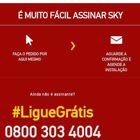
É MUITO FÁCIL ASSINAR SKY
›
FAÇA O PEDIDO POR
AGUARDE A
AQUI MESMO
CONFIRMAÇÃO E
AGENDE A
INSTALAÇÃO
Ainda não é assinante?
#LigueGrátis
0800 303 4004