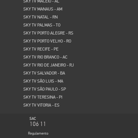
SKY TV MACEIO - AL
SKY TV MANAUS - AM
SKY TV NATAL - RN
SKY TV PALMAS - TO
SKY TV PORTO ALEGRE - RS
SKY TV PORTO VELHO - RO
SKY TV RECIFE - PE
SKY TV RIO BRANCO - AC
SKY TV RIO DE JANEIRO - RJ
SKY TV SALVADOR - BA
SKY TV SÃO LUIS - MA
SKY TV SÃO PAULO - SP
SKY TV TERESINA - PI
SKY TV VITORIA - ES
SAC
106 11
Regulamento