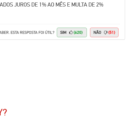
ADOS JUROS DE 1% AO MÊS E MULTA DE 2%
BER. ESTA RESPOSTA FOI ÚTIL?
SIM
(620)
NÃO
(51)
Y
?