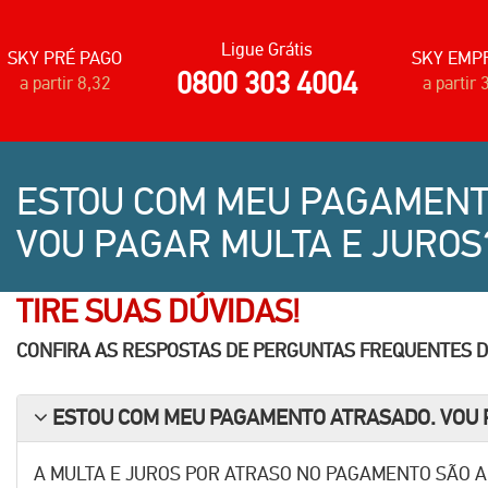
Ligue Grátis
SKY PRÉ PAGO
SKY EMP
0800 303 4004
a partir 8,32
a partir 
ESTOU COM MEU PAGAMENT
VOU PAGAR MULTA E JUROS
TIRE SUAS DÚVIDAS!
CONFIRA AS RESPOSTAS DE PERGUNTAS FREQUENTES D
ESTOU COM MEU PAGAMENTO ATRASADO. VOU P
A MULTA E JUROS POR ATRASO NO PAGAMENTO SÃO AP