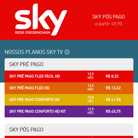
SKY PÓS PAGO
a partir 49,90
NOSSOS PLANOS SKY TV 😉
SKY PRÉ PAGO
12 X
SKY PRÉ PAGO FLEX FÁCIL HD
R$ 8,32
MÊS
12 X
SKY PRÉ PAGO FLEX HD
R$ 13,32
MÊS
12 X
SKY PRE PAGO CONFORTO HD
R$ 41,58
MÊS
12 X
SKY PRE PAGO CONFORTO HD KIT
R$ 45,75
MÊS
SKY PÓS PAGO