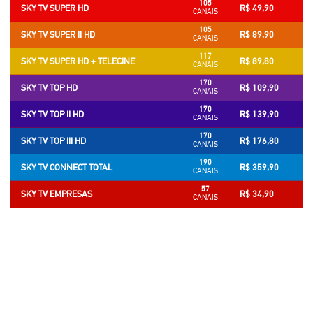
105
SKY TV SUPER HD
R$ 49,90
CANAIS
105
SKY TV SUPER II HD
R$ 89,90
CANAIS
117
SKY TV SUPER HD + TELECINE
R$ 89,80
CANAIS
170
SKY TV TOP HD
R$ 109,90
CANAIS
170
SKY TV TOP II HD
R$ 139,90
CANAIS
170
SKY TV TOP III HD
R$ 176,80
CANAIS
190
SKY TV CONNECT TOTAL
R$ 359,90
CANAIS
57
SKY TV EMPRESAS
R$ 34,90
CANAIS