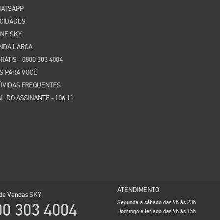
HATSAPP
 CIDADES
NE SKY
NDA LARGA
RÁTIS - 0800 303 4004
S PARA VOCÊ
DÚVIDAS FREQUENTES
L DO ASSINANTE - 106 11
ATENDIMENTO
 de Vendas
SKY
Segunda a sábado das 9h às 23h
00 303 4004
Domingo e feriado das 9h às 15h