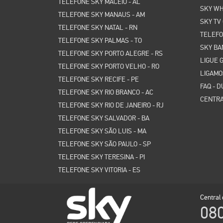
TELEFONE SKY MACEIO - AL
SKY W
TELEFONE SKY MANAUS - AM
SKY TV
TELEFONE SKY NATAL - RN
TELEFO
TELEFONE SKY PALMAS - TO
SKY BA
TELEFONE SKY PORTO ALEGRE - RS
LIGUE G
TELEFONE SKY PORTO VELHO - RO
LIGAMO
TELEFONE SKY RECIFE - PE
FAQ - 
TELEFONE SKY RIO BRANCO - AC
CENTRA
TELEFONE SKY RIO DE JANEIRO - RJ
TELEFONE SKY SALVADOR - BA
TELEFONE SKY SÃO LUIS - MA
TELEFONE SKY SÃO PAULO - SP
TELEFONE SKY TERESINA - PI
TELEFONE SKY VITORIA - ES
Central
08